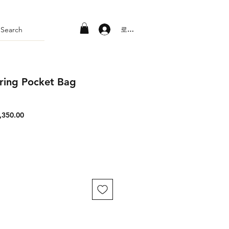
로그인
ring Pocket Bag
할
,350.00
인
가